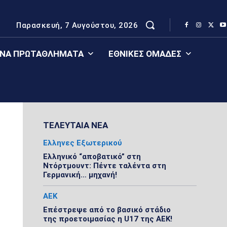
Παρασκευή, 7 Αυγούστου, 2026
ΈΝΑ ΠΡΩΤΑΘΛΉΜΑΤΑ
ΕΘΝΙΚΈΣ ΟΜΆΔΕΣ
ΤΕΛΕΥΤΑΙΑ ΝΕΑ
Ελληνες Εξωτερικού
Ελληνικό “αποβατικό” στη
Ντόρτμουντ: Πέντε ταλέντα στη
Γερμανική… μηχανή!
ΑΕΚ
Επέστρεψε από το βασικό στάδιο
της προετοιμασίας η U17 της ΑΕΚ!