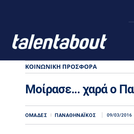
ΚΟΙΝΩΝΙΚΉ ΠΡΟΣΦΟΡΆ
Μοίρασε… χαρά ο Πα
ΟΜΆΔΕΣ
ΠΑΝΑΘΗΝΑΪΚΌΣ
09/03/2016