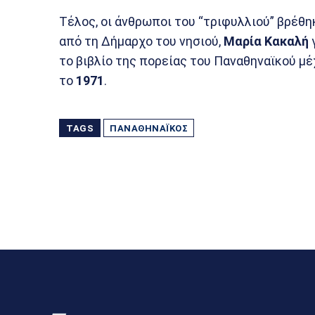
Τέλος, οι άνθρωποι του “τριφυλλιού” βρέθ
από τη Δήμαρχο του νησιού,
Μαρία Κακαλή
το βιβλίο της πορείας του Παναθηναϊκού μέ
το
1971
.
TAGS
ΠΑΝΑΘΗΝΑΪΚΌΣ