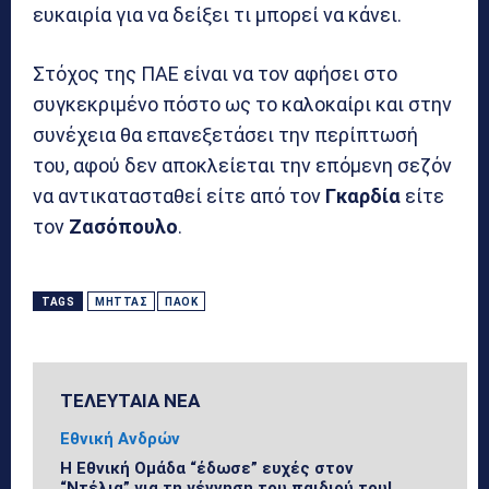
ευκαιρία για να δείξει τι μπορεί να κάνει.
Στόχος της ΠΑΕ είναι να τον αφήσει στο
συγκεκριμένο πόστο ως το καλοκαίρι και στην
συνέχεια θα επανεξετάσει την περίπτωσή
του, αφού δεν αποκλείεται την επόμενη σεζόν
να αντικατασταθεί είτε από τον
Γκαρδία
είτε
τον
Ζασόπουλο
.
TAGS
ΜΉΤΤΑΣ
ΠΑΟΚ
ΤΕΛΕΥΤΑΙΑ ΝΕΑ
Εθνική Ανδρών
Η Εθνική Ομάδα “έδωσε” ευχές στον
“Ντέλια” για τη γέννηση του παιδιού του!