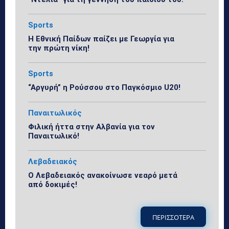
Sports
Η Εθνική Παίδων παίζει με Γεωργία για
την πρώτη νίκη!
Sports
“Αργυρή” η Ρούσσου στο Παγκόσμιο U20!
Παναιτωλικός
Φιλική ήττα στην Αλβανία για τον
Παναιτωλικό!
Λεβαδειακός
Ο Λεβαδειακός ανακοίνωσε νεαρό μετά
από δοκιμές!
ΠΕΡΙΣΣΟΤΕΡΑ