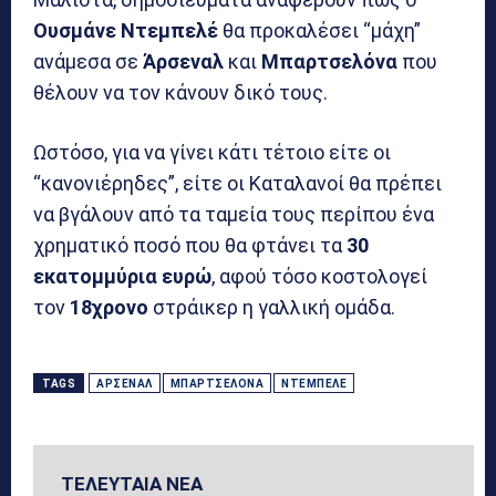
Ουσμάνε Ντεμπελέ
θα προκαλέσει “μάχη”
ανάμεσα σε
Άρσεναλ
και
Μπαρτσελόνα
που
θέλουν να τον κάνουν δικό τους.
Ωστόσο, για να γίνει κάτι τέτοιο είτε οι
“κανονιέρηδες”, είτε οι Καταλανοί θα πρέπει
να βγάλουν από τα ταμεία τους περίπου ένα
χρηματικό ποσό που θα φτάνει τα
30
εκατομμύρια ευρώ
, αφού τόσο κοστολογεί
τον
18χρονο
στράικερ η γαλλική ομάδα.
TAGS
ΆΡΣΕΝΑΛ
ΜΠΑΡΤΣΕΛΌΝΑ
ΝΤΕΜΠΕΛΈ
ΤΕΛΕΥΤΑΙΑ ΝΕΑ