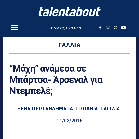
Κυριακή, 09/08/26
ΓΑΛΛΊΑ
“Μάχη” ανάμεσα σε
Μπάρτσα- Άρσεναλ για
Ντεμπελέ;
ΞΈΝΑ ΠΡΩΤΑΘΛΉΜΑΤΑ
ΙΣΠΑΝΊΑ
ΑΓΓΛΊΑ
11/03/2016