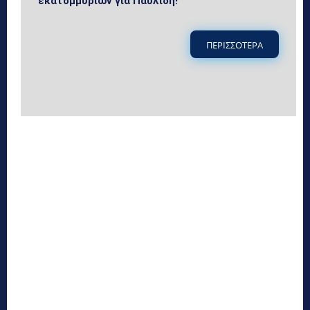
εκατομμυρίων για Παυλίδη!
ΠΕΡΙΣΣΟΤΕΡΑ