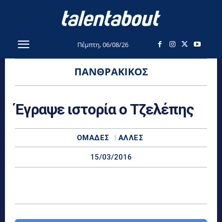
Πέμπτη, 06/08/26
ΠΑΝΘΡΑΚΙΚΌΣ
Έγραψε ιστορία ο Τζελέπης
ΟΜΆΔΕΣ
ΆΛΛΕΣ
15/03/2016