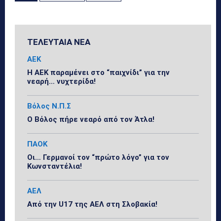
ΤΕΛΕΥΤΑΙΑ ΝΕΑ
ΑΕΚ
Η ΑΕΚ παραμένει στο “παιχνίδι” για την
νεαρή… νυχτερίδα!
Βόλος Ν.Π.Σ
Ο Βόλος πήρε νεαρό από τον Άτλα!
ΠΑΟΚ
Οι… Γερμανοί τον “πρώτο λόγο” για τον
Κωνσταντέλια!
ΑΕΛ
Από την U17 της ΑΕΛ στη Σλοβακία!