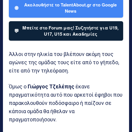
Ακολουθήστε το TalentAbout.gr στο Google
🌐
News
Μπείτε στο Forum μας! Συζητήστε για U19,
💬
U17, U15 και Ακαδημίες
Άλλοι στην ηλικία του βλέπουν ακόμη τους
αγώνες της ομάδας τους είτε από το γήπεδο,
είτε από την τηλεόραση.
Όμως ο
Γιώργος Τζελέπης
έκανε
πραγματικότητα αυτό που αρκετοί έφηβοι που
παρακολουθούν ποδόσφαιρο ή παίζουν σε
κάποια ομάδα θα ήθελαν να
πραγματοποιήσουν.