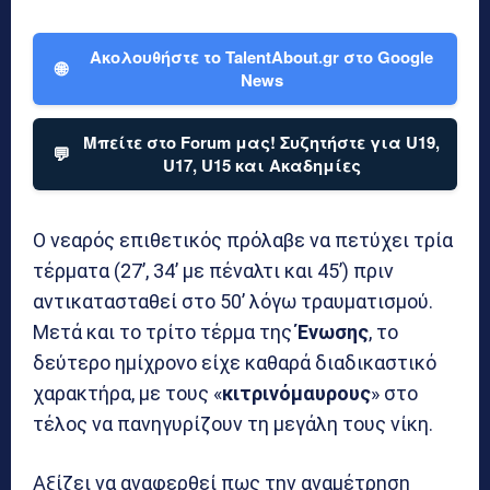
Ακολουθήστε το TalentAbout.gr στο Google
🌐
News
Μπείτε στο Forum μας! Συζητήστε για U19,
💬
U17, U15 και Ακαδημίες
Ο νεαρός επιθετικός πρόλαβε να πετύχει τρία
τέρματα (27’, 34’ με πέναλτι και 45’) πριν
αντικατασταθεί στο 50’ λόγω τραυματισμού.
Μετά και το τρίτο τέρμα της
Ένωσης
, το
δεύτερο ημίχρονο είχε καθαρά διαδικαστικό
χαρακτήρα, με τους «
κιτρινόμαυρους
» στο
τέλος να πανηγυρίζουν τη μεγάλη τους νίκη.
Αξίζει να αναφερθεί πως την αναμέτρηση