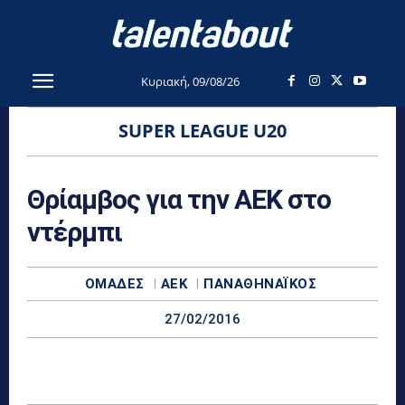
Κυριακή, 09/08/26
SUPER LEAGUE U20
Θρίαμβος για την ΑΕΚ στο
ντέρμπι
ΟΜΆΔΕΣ
ΑΕΚ
ΠΑΝΑΘΗΝΑΪΚΌΣ
27/02/2016