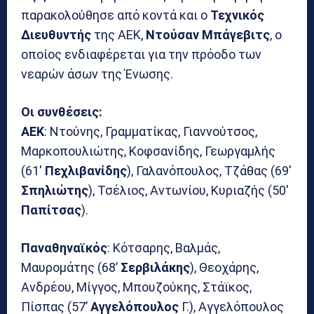
παρακολούθησε από κοντά και ο
Τεχνικός
Διευθυντής
της ΑΕΚ,
Ντούσαν
Μπάγεβιτς
, ο
οποίος ενδιαφέρεται για την πρόοδο των
νεαρών άσων της Ένωσης.
Οι συνθέσεις:
ΑΕΚ
: Ντούνης, Γραμματίκας, Γιαννούτσος,
Μαρκοπουλιώτης, Κοφσανίδης, Γεωργαμλής
(61′
Πεχλιβανίδης
), Γαλανόπουλος, Τζάθας (69′
Σπηλιώτης
), Τσέλιος, Αντωνίου, Κυριαζής (50′
Παπίτσας
).
Παναθηναϊκός
: Κότσαρης, Βαλμάς,
Μαυρομάτης (68’
Σερβιλάκης
), Θεοχάρης,
Ανδρέου, Μίγγος, Μπουζούκης, Στάϊκος,
Πίσπας (57’
Αγγελόπουλος
Γ.), Αγγελόπουλος