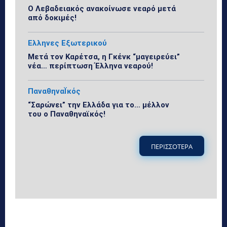
Ο Λεβαδειακός ανακοίνωσε νεαρό μετά
από δοκιμές!
Ελληνες Εξωτερικού
Μετά τον Καρέτσα, η Γκένκ “μαγειρεύει”
νέα… περίπτωση Έλληνα νεαρού!
ΠαναθηναΪκός
“Σαρώνει” την Ελλάδα για το… μέλλον
του ο Παναθηναϊκός!
ΠΕΡΙΣΣΟΤΕΡΑ