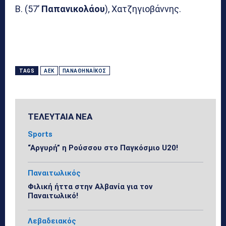
Β. (57’
Παπανικολάου
), Χατζηγιοβάννης.
TAGS
ΑΕΚ
ΠΑΝΑΘΗΝΑΪΚΌΣ
ΤΕΛΕΥΤΑΙΑ ΝΕΑ
Sports
“Αργυρή” η Ρούσσου στο Παγκόσμιο U20!
Παναιτωλικός
Φιλική ήττα στην Αλβανία για τον
Παναιτωλικό!
Λεβαδειακός