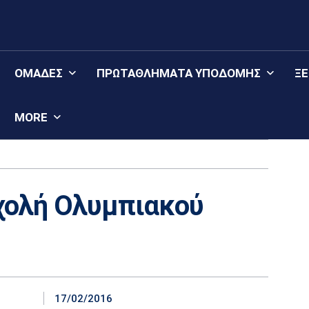
ΟΜΆΔΕΣ
ΠΡΩΤΑΘΛΉΜΑΤΑ YΠΟΔΟΜΉΣ
Ξ
MORE
χολή Ολυμπιακού
17/02/2016