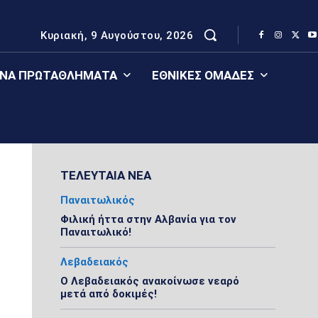
Κυριακή, 9 Αυγούστου, 2026
ΈΝΑ ΠΡΩΤΑΘΛΉΜΑΤΑ
ΕΘΝΙΚΈΣ ΟΜΆΔΕΣ
ΤΕΛΕΥΤΑΙΑ ΝΕΑ
Παναιτωλικός
Φιλική ήττα στην Αλβανία για τον
Παναιτωλικό!
Λεβαδειακός
Ο Λεβαδειακός ανακοίνωσε νεαρό
μετά από δοκιμές!