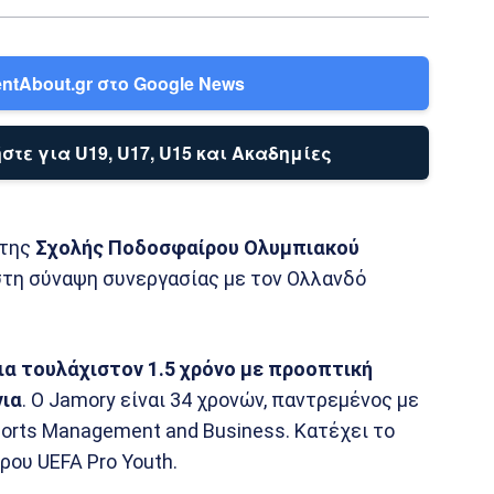
ntAbout.gr στο Google News
στε για U19, U17, U15 και Ακαδημίες
 της
Σχολής Ποδοσφαίρου Ολυμπιακού
η σύναψη συνεργασίας με τον Ολλανδό
για τουλάχιστον 1.5 χρόνο με προοπτική
νια
. Ο Jamory είναι 34 χρονών, παντρεμένος με
ports Management and Business. Κατέχει το
ου UEFA Pro Youth.