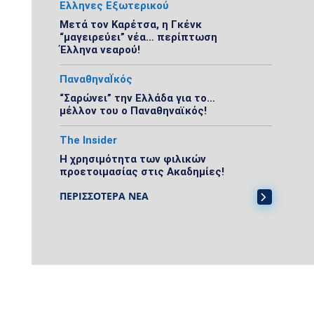
Ελληνες Εξωτερικού
Μετά τον Καρέτσα, η Γκένκ
“μαγειρεύει” νέα… περίπτωση
Έλληνα νεαρού!
ΠαναθηναΪκός
“Σαρώνει” την Ελλάδα για το…
μέλλον του ο Παναθηναϊκός!
The Insider
Η χρησιμότητα των φιλικών
προετοιμασίας στις Ακαδημίες!
ΠΕΡΙΣΣΟΤΕΡΑ ΝΕΑ