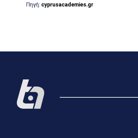
Πηγή:
cyprusacademies.gr