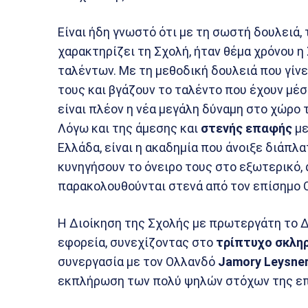
Είναι ήδη γνωστό ότι με τη σωστή δουλειά,
χαρακτηρίζει τη Σχολή, ήταν θέμα χρόνου η
ταλέντων. Με τη μεθοδική δουλειά που γίνε
τους και βγάζουν το ταλέντο που έχουν μέ
είναι πλέον η νέα μεγάλη δύναμη στο χώρ
Λόγω και της άμεσης και
στενής
επαφής
με
Ελλάδα, είναι η ακαδημία που άνοιξε διάπλ
κυνηγήσουν το όνειρο τους στο εξωτερικό,
παρακολουθούνται στενά από τον επίσημο 
Η Διοίκηση της Σχολής με πρωτεργάτη το Δ
εφορεία, συνεχίζοντας στο
τρίπτυχο σκληρ
συνεργασία με τον Ολλανδό
Jamory
Leysne
εκπλήρωση των πολύ ψηλών στόχων της επ