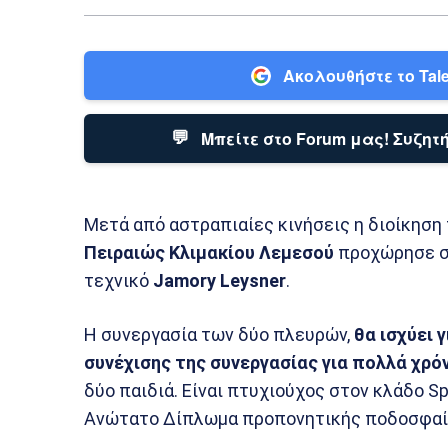
Ακολουθήστε το Tale
💬
Μπείτε στο Forum μας! Συζητή
Μετά από αστραπιαίες κινήσεις η διοίκηση
Πειραιώς Κλιμακίου Λεμεσού
προχώρησε στ
τεχνικό
Jamory
Leysner
.
Η συνεργασία των δύο πλευρών,
θα ισχύει 
συνέχισης της συνεργασίας για πολλά χρό
δύο παιδιά. Είναι πτυχιούχος στον κλάδο S
Ανώτατο Δίπλωμα προπονητικής ποδοσφαίρ