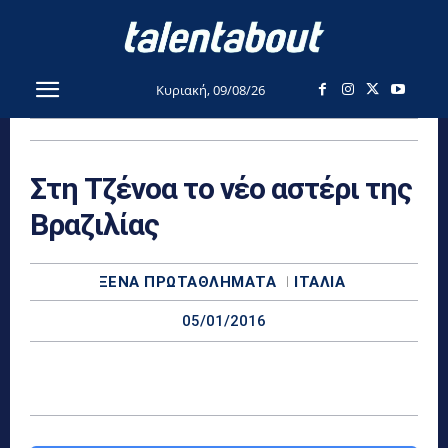
Κυριακή, 09/08/26
Στη Τζένοα το νέο αστέρι της
Βραζιλίας
ΞΈΝΑ ΠΡΩΤΑΘΛΉΜΑΤΑ
ΙΤΑΛΊΑ
05/01/2016