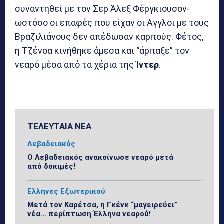
συναντηθεί με τον Σερ Άλεξ Φέργκιουσον-
ωστόσο οι επαφές που είχαν οι Άγγλοι με τους
Βραζιλιάνους δεν απέδωσαν καρπούς. Φέτος,
η Τζένοα κινήθηκε άμεσα και “άρπαξε” τον
νεαρό μέσα από τα χέρια της
Ίντερ
.
ΤΕΛΕΥΤΑΙΑ ΝΕΑ
Λεβαδειακός
Ο Λεβαδειακός ανακοίνωσε νεαρό μετά
από δοκιμές!
Ελληνες Εξωτερικού
Μετά τον Καρέτσα, η Γκένκ “μαγειρεύει”
νέα… περίπτωση Έλληνα νεαρού!