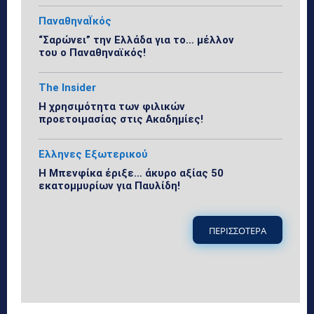
ΠαναθηναΪκός
“Σαρώνει” την Ελλάδα για το… μέλλον
του ο Παναθηναϊκός!
The Insider
Η χρησιμότητα των φιλικών
προετοιμασίας στις Ακαδημίες!
Ελληνες Εξωτερικού
Η Μπενφίκα έριξε… άκυρο αξίας 50
εκατομμυρίων για Παυλίδη!
ΠΕΡΙΣΣΟΤΕΡΑ