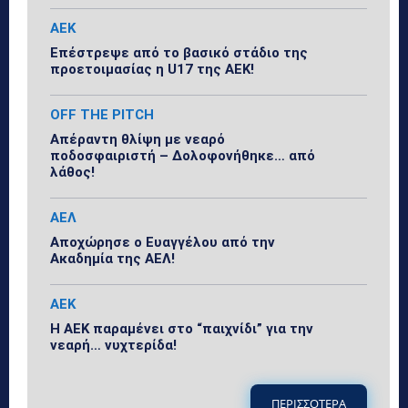
ΑΕΚ
Επέστρεψε από το βασικό στάδιο της
προετοιμασίας η U17 της ΑΕΚ!
OFF THE PITCH
Απέραντη θλίψη με νεαρό
ποδοσφαιριστή – Δολοφονήθηκε… από
λάθος!
ΑΕΛ
Αποχώρησε ο Ευαγγέλου από την
Ακαδημία της ΑΕΛ!
ΑΕΚ
Η ΑΕΚ παραμένει στο “παιχνίδι” για την
νεαρή… νυχτερίδα!
ΠΕΡΙΣΣΟΤΕΡΑ