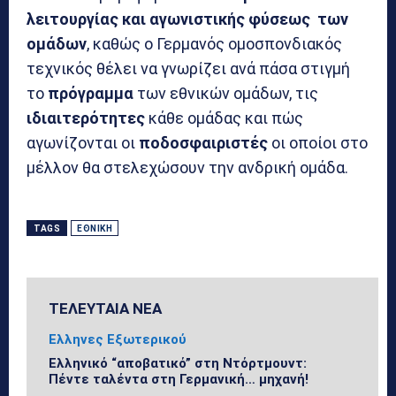
λειτουργίας και αγωνιστικής φύσεως των
ομάδων
, καθώς ο Γερμανός ομοσπονδιακός
τεχνικός θέλει να γνωρίζει ανά πάσα στιγμή
το
πρόγραμμα
των εθνικών ομάδων, τις
ιδιαιτερότητες
κάθε ομάδας και πώς
αγωνίζονται οι
ποδοσφαιριστές
οι οποίοι στο
μέλλον θα στελεχώσουν την ανδρική ομάδα.
TAGS
ΕΘΝΙΚΉ
ΤΕΛΕΥΤΑΙΑ ΝΕΑ
Ελληνες Εξωτερικού
Ελληνικό “αποβατικό” στη Ντόρτμουντ:
Πέντε ταλέντα στη Γερμανική… μηχανή!