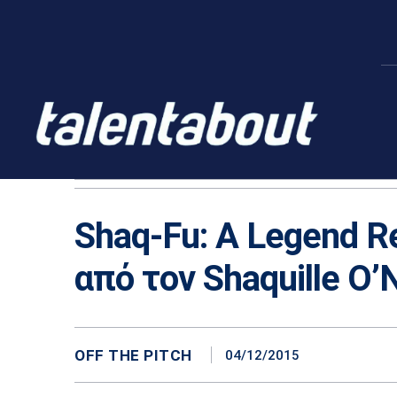
Shaq-Fu: A Legend R
από τον Shaquille O’
OFF THE PITCH
04/12/2015