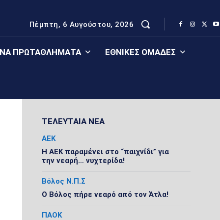
Πέμπτη, 6 Αυγούστου, 2026
ΈΝΑ ΠΡΩΤΑΘΛΉΜΑΤΑ
ΕΘΝΙΚΈΣ ΟΜΆΔΕΣ
ΤΕΛΕΥΤΑΙΑ ΝΕΑ
ΑΕΚ
Η ΑΕΚ παραμένει στο “παιχνίδι” για
την νεαρή… νυχτερίδα!
Βόλος Ν.Π.Σ
Ο Βόλος πήρε νεαρό από τον Άτλα!
ΠΑΟΚ