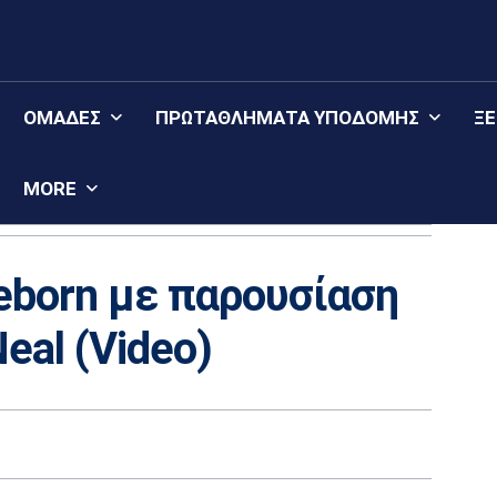
ΟΜΆΔΕΣ
ΠΡΩΤΑΘΛΉΜΑΤΑ YΠΟΔΟΜΉΣ
Ξ
MORE
eborn με παρουσίαση
Neal (Video)