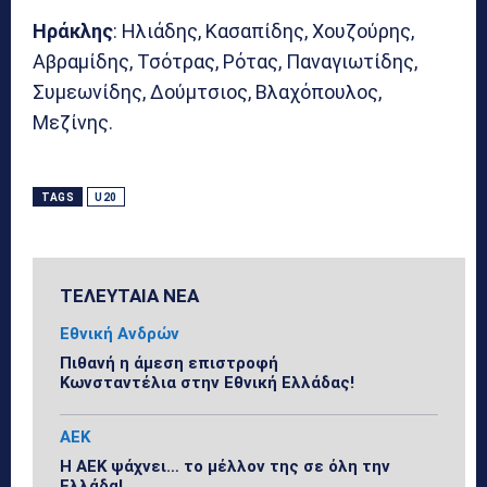
Ηράκλης
: Ηλιάδης, Κασαπίδης, Χουζούρης,
Αβραμίδης, Τσότρας, Ρότας, Παναγιωτίδης,
Συμεωνίδης, Δούμτσιος, Βλαχόπουλος,
Μεζίνης.
TAGS
U20
ΤΕΛΕΥΤΑΙΑ ΝΕΑ
Εθνική Ανδρών
Πιθανή η άμεση επιστροφή
Κωνσταντέλια στην Εθνική Ελλάδας!
ΑΕΚ
Η ΑΕΚ ψάχνει… το μέλλον της σε όλη την
Ελλάδα!