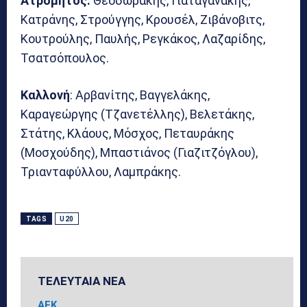
Ατρόμητος:
Θεοδωράκης, Γιαταγανάκης,
Κατράνης, Στρούγγης, Κρουσέλ, Ζιβάνοβιτς,
Κουτρούλης, Παυλής, Ρεγκάκος, Λαζαρίδης,
Τσατσόπουλος.
Καλλονή
: Αρβανίτης, Βαγγελάκης,
Καραγεώργης (Τζανετέλλης), Βελετάκης,
Στάτης, Κλάους, Μόσχος, Πεταυράκης
(Μοσχούδης), Μπαστιάνος (Γιαζιτζόγλου),
Τριανταφύλλου, Λαμπράκης.
TAGS
U20
ΤΕΛΕΥΤΑΙΑ ΝΕΑ
ΑΕΚ