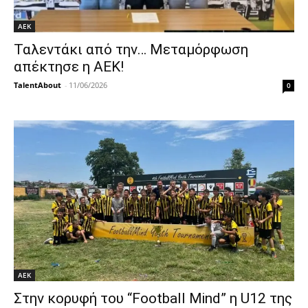
ΑΕΚ
Ταλεντάκι από την… Μεταμόρφωση
απέκτησε η ΑΕΚ!
TalentAbout
-
11/06/2026
0
ΑΕΚ
Στην κορυφή του “Football Mind” η U12 της