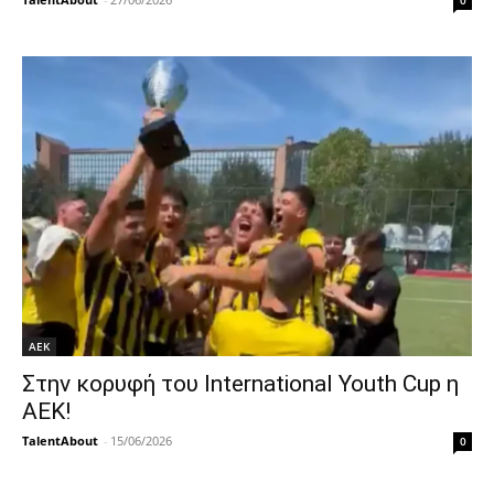
0
ΑΕΚ
Στην κορυφή του International Youth Cup η
ΑΕΚ!
TalentAbout
-
15/06/2026
0