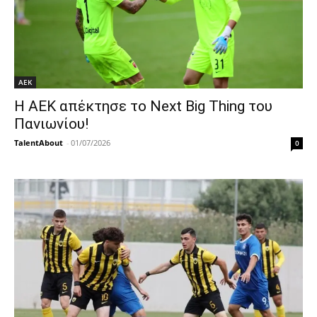
ΑΕΚ
Η ΑΕΚ απέκτησε το Next Big Thing του
Πανιωνίου!
TalentAbout
-
01/07/2026
0