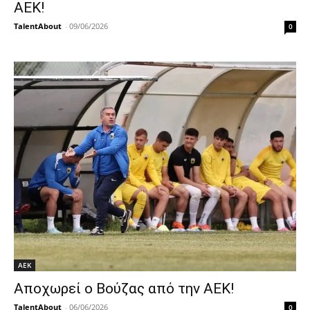
ΑΕΚ!
TalentAbout
-
09/06/2026
0
ΑΕΚ
Αποχωρεί ο Βούζας από την ΑΕΚ!
TalentAbout
-
06/06/2026
0